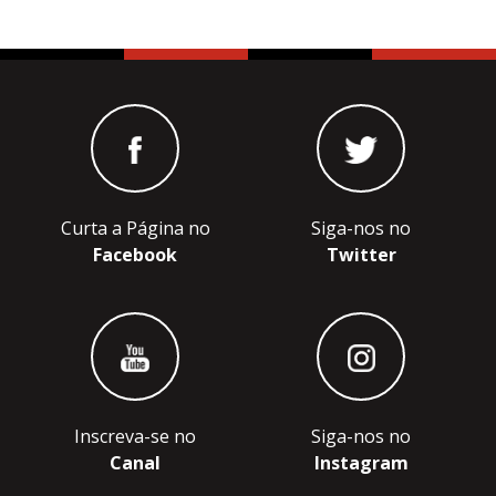
Curta a Página no
Siga-nos no
Facebook
Twitter
Inscreva-se no
Siga-nos no
Canal
Instagram