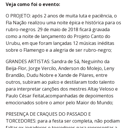
Veja como foi o evento:
O PROJETO: após 2 anos de muita luta e paciência, o
Fla Nação realizou uma noite épica e histórica para os
rubro-negros. 29 de maio de 2018 ficará gravada
como a noite de lançamento do Projeto Canto do
Urubu, em que foram lançadas 12 músicas inéditas
sobre o Flamengo e a alegria de ser rubro-negro;
GRANDES ARTISTAS: Sandra de Sá, Neguinho da
Beija-Flor, Jorge Vercilo, Anderson do Molejo, Leny
Brandão, Dudu Nobre e Xande de Pilares, entre
outros, subiram ao palco e destilaram todo talento
para interpretar canções dos mestres Altay Veloso e
Paulo César Feital,acompanhadas de depoimentos
emocionados sobre o amor pelo Maior do Mundo;
PRESENÇA DE CRAQUES DO PASSADO E
TORCEDORES: para a festa ser completa, não podiam
faltar ex-jogadores e torcedores para representar a