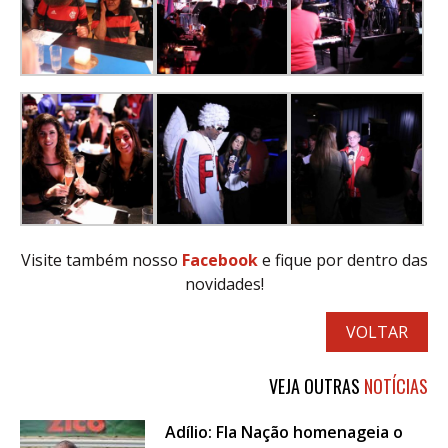
Visite também nosso
Facebook
e fique por dentro das
novidades!
VOLTAR
VEJA OUTRAS
NOTÍCIAS
Adílio: Fla Nação homenageia o