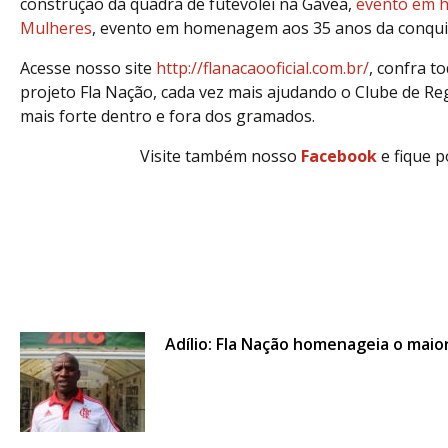
construção da quadra de futevôlei na Gávea,
evento em h
Mulheres
, evento em homenagem aos 35 anos da conquist
Acesse nosso site
http://flanacaooficial.com.br/
, confra t
projeto Fla Nação, cada vez mais ajudando o Clube de Re
mais forte dentro e fora dos gramados.
Visite também nosso
Facebook
e fique 
Adílio: Fla Nação homenageia o maior