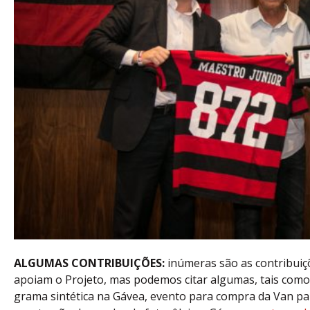
ALGUMAS CONTRIBUIÇÕES:
inúmeras são as contribuiç
apoiam o Projeto, mas podemos citar algumas, tais com
grama sintética na Gávea, evento para compra da Van pa