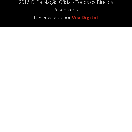
2016 © Fla Nação Oficial - Todos os Direitos
Reservados.
Desenvolvido por
Vox Digital