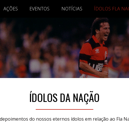
AÇÕES
EVENTOS
NOTÍCIAS
ÍDOLOS FLA N
ÍDOLOS DA NAÇÃO
 depoimentos do nossos eternos ídolos em relação ao Fla Naç