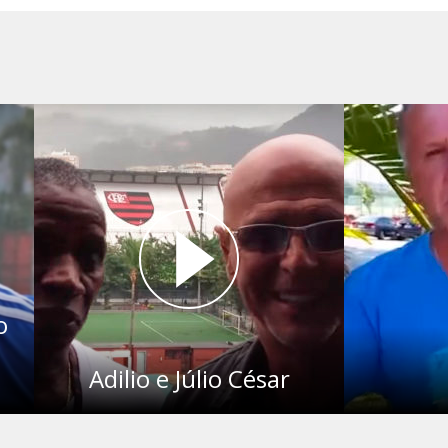
o
Adilio e Júlio César