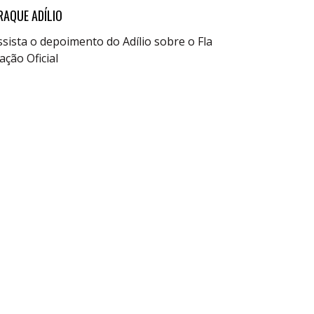
RAQUE ADÍLIO
ssista o depoimento do Adílio sobre o Fla
ação Oficial